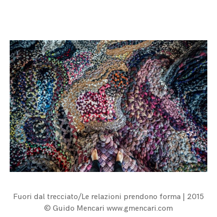
Fuori dal trecciato/Le relazioni prendono forma | 2015
© Guido Mencari www.gmencari.com