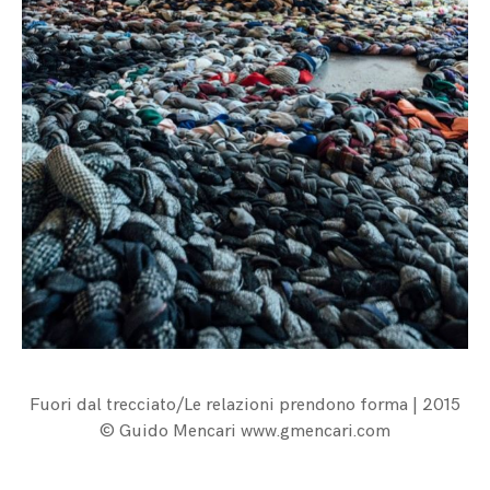
Fuori dal trecciato/Le relazioni prendono forma | 2015
© Guido Mencari www.gmencari.com