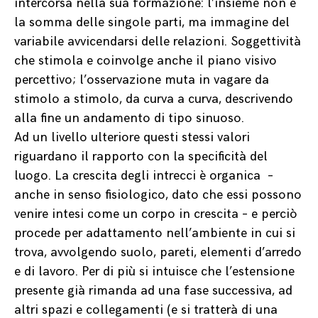
intercorsa nella sua formazione: l’insieme non è
la somma delle singole parti, ma immagine del
variabile avvicendarsi delle relazioni. Soggettività
che stimola e coinvolge anche il piano visivo
percettivo; l’osservazione muta in vagare da
stimolo a stimolo, da curva a curva, descrivendo
alla fine un andamento di tipo sinuoso.
Ad un livello ulteriore questi stessi valori
riguardano il rapporto con la specificità del
luogo. La crescita degli intrecci è organica
–
anche in senso fisiologico, dato che essi possono
venire intesi come un corpo in crescita – e perciò
procede per adattamento nell’ambiente in cui si
trova, avvolgendo suolo, pareti, elementi d’arredo
e di lavoro. Per di più si intuisce che l’estensione
presente già rimanda ad una fase successiva, ad
altri spazi e collegamenti (e si tratterà di una