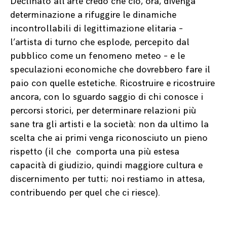
Declinato all’arte credo che ciò, ora, divenga
determinazione a rifuggire le dinamiche
incontrollabili di legittimazione elitaria –
l’artista di turno che esplode, percepito dal
pubblico come un fenomeno meteo – e le
speculazioni economiche che dovrebbero fare il
paio con quelle estetiche. Ricostruire e ricostruire
ancora, con lo sguardo saggio di chi conosce i
percorsi storici, per determinare relazioni più
sane tra gli artisti e la società: non da ultimo la
scelta che ai primi venga riconosciuto un pieno
rispetto (il che
comporta una più estesa
capacità di giudizio, quindi maggiore cultura e
discernimento per tutti; noi restiamo in attesa,
contribuendo per quel che ci riesce).