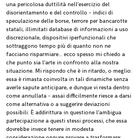
una pericolosa duttilità nell’esercizio del
disorientamento e del controllo – indici di
speculazione delle borse, terrore per bancarotte
statali, illimitati database di informazioni a uso
discrezionale, dispositivi iperfunzionali che
sottraggono tempo più di quanto non ne
facciano risparmiare… ecco spesso mi chiedo a
che punto sia l’arte in confronto alla nostra
situazione. Mi rispondo che è in ritardo, o meglio:
essa è rimasta coinvolta in tali dinamiche senza
averle sapute anticipare, e dunque vi resta dentro
come annullata – assai difficilmente riesce a darsi
come alternativa o a suggerire deviazioni
possibili. È addirittura in questione l’ambigua
partecipazione a questi stessi processi, che essa
dovrebbe invece tenere in modesta
considerazione oppure provare a trasformare: