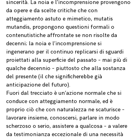
sincerità. La noia e l’incomprensione provengono
da opere e da scelte critiche che con
atteggiamento astuto e mimetico, mutatis
mutandis, propongono questioni formali o
contenutistiche affrontate se non risolte da
decenni; la noia e l’incomprensione si
ingenerano per il continuo replicarsi di sguardi
proiettati alla superficie del passato – mai più di
qualche decennio – piuttosto che alla sostanza
del presente (il che significherebbe già
anticipazione del futuro).
Fuori dal trecciato è un’azione normale che si
conduce con atteggiamento normale, ed è
proprio ciò che con naturalezza ne scaturisce –
lavorare insieme, conoscersi, parlare in modo
scherzoso o serio, assistere a qualcosa – a valere
da testimonianza eccezionale di una necessità