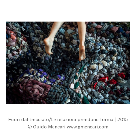
Fuori dal trecciato/Le relazioni prendono forma | 2015
© Guido Mencari www.gmencari.com