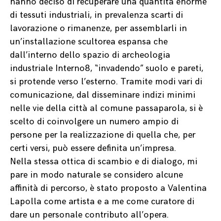
hanno deciso di recuperare una quantità enorme
di tessuti industriali, in prevalenza scarti di
lavorazione o rimanenze, per assemblarli in
un’installazione scultorea espansa che
dall’interno dello spazio di archeologia
industriale Interno8, “invadendo” suolo e pareti,
si protende verso l’esterno. Tramite modi vari di
comunicazione, dal disseminare indizi minimi
nelle vie della città al comune passaparola, si è
scelto di coinvolgere un numero ampio di
persone per la realizzazione di quella che, per
certi versi, può essere definita un’impresa.
Nella stessa ottica di scambio e di dialogo, mi
pare in modo naturale se considero alcune
affinità di percorso, è stato proposto a Valentina
Lapolla come artista e a me come curatore di
dare un personale contributo all’opera.