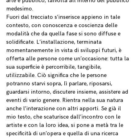
arte e pubblico, talvolta all’interno del pubblico
medesimo.
Fuori dal trecciato s’inserisce appieno in tale
contesto, con conoscenza e coscienza delle
modalità che da quella fase si sono diffuse e
solidificate. L’installazione, terminata
momentanemente in vista di sviluppi futuri, è
offerta alle persone come un’occasione: tutta la
sua superficie è percorribile, tangibile,
utilizzabile. Ciò significa che le persone
potranno starvi sopra, lì parlare, riposarsi,
guardarsi intorno, discutere insieme, assistere ad
eventi di vario genere. Rientra nella sua natura
anche l’interazione con altri apporti. Se già il
mio testo, che scaturisce dall’incontro con le
artiste e con la loro idea, si pone a metà tra le
specificità di un’opera e quella di una ricerca