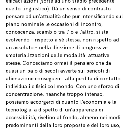
efficaci azioni (sorte ad uno stadio precedente
quello linguistico). Dà un senso di contrasto
pensare ad un’attualità che pur intensificando sul
piano nominale le occasioni di incontro,
conoscenza, scambio tra l’io e l’altro, si sta
evolvendo – rispetto a sé stessa, non rispetto ad
un assoluto – nella direzione di progressive
smaterializzazioni delle modalità
attuative
stesse. Conosciamo ormai il pensiero che da
quasi un paio di secoli avverte sui pericoli di
alienazione conseguenti alla perdita di contatto
individuali e fisici col mondo. Con uno sforzo di
concentrazione, neanche troppo intenso,
possiamo accorgerci di quanto l’economia e la
tecnologia, a dispetto di un’apparenza di
accessibilità, rivelino al fondo, almeno nei modi
predominanti della loro proposta e del loro uso,