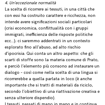
4. Un’eccezionale normalità
La scelta di ricorrere ai tessuti, in una città che
con essi ha costruito carattere e ricchezza, non
intende avere significazioni sociali particolari
(crisi economica, conflittualità con i gruppi
immigrati, inefficienza delle risposte politiche
ecc…); ci saremmo addentrati in un contesto
esplorato fino all’abuso, ad alto rischio
d’ipocrisia. Qui conta un altro aspetto: che gli
scarti di stoffe sono la materia comune di Prato,
e perciò l’elemento più consono ad instaurare un
dialogo – così come nella scelta di una lingua si
ricorrerebbe a quella parlata in loco (è anche
importante che si tratti di materiali da riciclo,
secondo l’obiettivo di una riattivazione creativa e
senza ulteriore dispendio).
I tessuti, passati di mano in mano e in continua