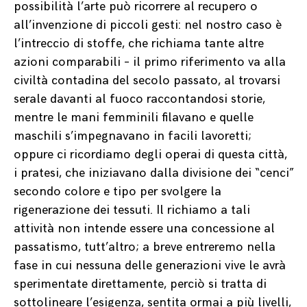
possibilità l’arte può ricorrere al recupero o
all’invenzione di piccoli gesti: nel nostro caso è
l’intreccio di stoffe, che richiama tante altre
azioni comparabili – il primo riferimento va alla
civiltà contadina del secolo passato, al trovarsi
serale davanti al fuoco raccontandosi storie,
mentre le mani femminili filavano e quelle
maschili s’impegnavano in facili lavoretti;
oppure ci ricordiamo degli operai di questa città,
i pratesi, che iniziavano dalla divisione dei “cenci”
secondo colore e tipo per svolgere la
rigenerazione dei tessuti. Il richiamo a tali
attività non intende essere una concessione al
passatismo, tutt’altro; a breve entreremo nella
fase in cui nessuna delle generazioni vive le avrà
sperimentate direttamente, perciò si tratta di
sottolineare l’esigenza, sentita ormai a più livelli,