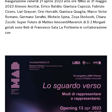
Inaugurazione venerdì 21 aprile 2023 alle ore 18fino al 31 maggio
2023 Alessio Ancillai, Errico Baldini, Gianluca Capozzi, Fabrizio
Cicero, Liat Grayver, Orsi Horváth, Gianluca Quaglia, Marco Victor
Romano, Germano Serafini, Michele Spina, Zoya Shokoohi, Chiara
Zocchi. Super Futuro di Matteo InnocentiMaverick di D.J.MorganI
gelati sono finiti di Francesco Sala La Portineria in collaborazione
con