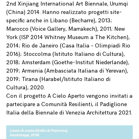
2nd Xinjiang International Art Biennale, Urumqi
(China) 2014. Hanno realizzato progetti site-
specific anche in Libano (Becharre), 2013;
Marocco (Voice Gallery, Marrakech), 2011; New
York (ISP 2014 Whitney Museum a The Kitchen),
2014; Rio de Janeiro (Casa Italia – Olimpiadi Rio
2016); Stoccolma (Istituto Italiano di Cultura),
2018; Amsterdam (Goethe-Institut Niederlande),
2019; Armenia (Ambasciata Italiana di Yerevan),
2019; Tirana (Harabel/Istituto Italiano di
Cultura), 2020.
Con il progetto A Cielo Aperto vengono invitati a
partecipare a Comunità Resilienti, il Padiglione
Italia della Biennale di Venezia Architettura 2021.