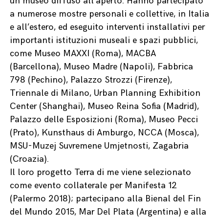
un museo diffuso all’aperto. Hanno partecipato
a numerose mostre personali e collettive, in Italia
e all’estero, ed eseguito interventi installativi per
importanti istituzioni museali e spazi pubblici,
come Museo MAXXI (Roma), MACBA
(Barcellona), Museo Madre (Napoli), Fabbrica
798 (Pechino), Palazzo Strozzi (Firenze),
Triennale di Milano, Urban Planning Exhibition
Center (Shanghai), Museo Reina Sofia (Madrid),
Palazzo delle Esposizioni (Roma), Museo Pecci
(Prato), Kunsthaus di Amburgo, NCCA (Mosca),
MSU-Muzej Suvremene Umjetnosti, Zagabria
(Croazia).
Il loro progetto Terra di me viene selezionato
come evento collaterale per Manifesta 12
(Palermo 2018); partecipano alla Bienal del Fin
del Mundo 2015, Mar Del Plata (Argentina) e alla