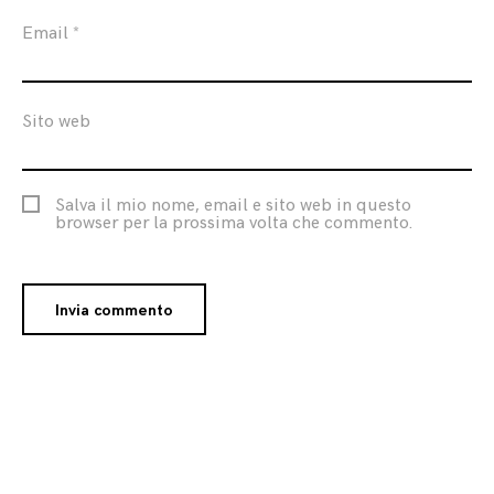
Email
*
Sito web
Salva il mio nome, email e sito web in questo
browser per la prossima volta che commento.