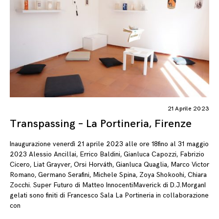
21 Aprile 2023
Transpassing – La Portineria, Firenze
Inaugurazione venerdì 21 aprile 2023 alle ore 18fino al 31 maggio
2023 Alessio Ancillai, Errico Baldini, Gianluca Capozzi, Fabrizio
Cicero, Liat Grayver, Orsi Horváth, Gianluca Quaglia, Marco Victor
Romano, Germano Serafini, Michele Spina, Zoya Shokoohi, Chiara
Zocchi. Super Futuro di Matteo InnocentiMaverick di D.J.MorganI
gelati sono finiti di Francesco Sala La Portineria in collaborazione
con