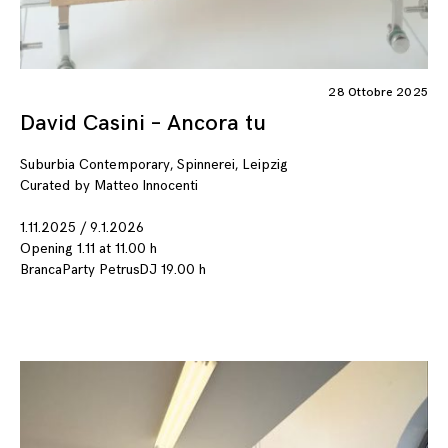
28 Ottobre 2025
David Casini – Ancora tu
Suburbia Contemporary, Spinnerei, Leipzig
Curated by Matteo Innocenti
1.11.2025 / 9.1.2026
Opening 1.11 at 11.00 h
BrancaParty PetrusDJ 19.00 h