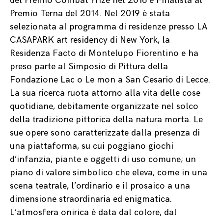
del Premio Combat Prize nel 2016 e Finalista al
Premio Terna del 2014. Nel 2019 è stata
selezionata al programma di residenze presso LA
CASAPARK art residency di New York, la
Residenza Facto di Montelupo Fiorentino e ha
preso parte al Simposio di Pittura della
Fondazione Lac o Le mon a San Cesario di Lecce.
La sua ricerca ruota attorno alla vita delle cose
quotidiane, debitamente organizzate nel solco
della tradizione pittorica della natura morta. Le
sue opere sono caratterizzate dalla presenza di
una piattaforma, su cui poggiano giochi
d’infanzia, piante e oggetti di uso comune; un
piano di valore simbolico che eleva, come in una
scena teatrale, l’ordinario e il prosaico a una
dimensione straordinaria ed enigmatica.
L’atmosfera onirica è data dal colore, dal