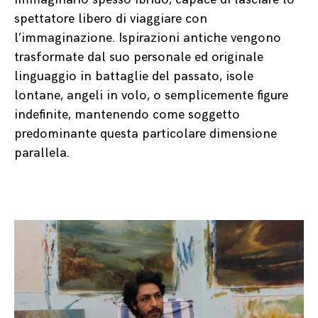
spettatore libero di viaggiare con
l’immaginazione. Ispirazioni antiche vengono
trasformate dal suo personale ed originale
linguaggio in battaglie del passato, isole
lontane, angeli in volo, o semplicemente figure
indefinite, mantenendo come soggetto
predominante questa particolare dimensione
parallela.