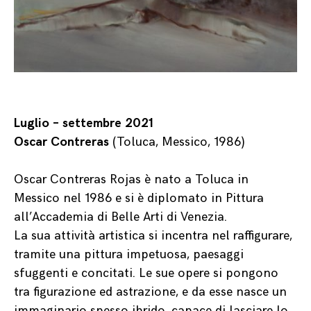
Luglio – settembre 2021
Oscar Contreras
(Toluca, Messico, 1986)
Oscar Contreras Rojas è nato a Toluca in
Messico nel 1986 e si è diplomato in Pittura
all’Accademia di Belle Arti di Venezia.
La sua attività artistica si incentra nel raffigurare,
tramite una pittura impetuosa, paesaggi
sfuggenti e concitati. Le sue opere si pongono
tra figurazione ed astrazione, e da esse nasce un
immaginario spesso ibrido, capace di lasciare lo