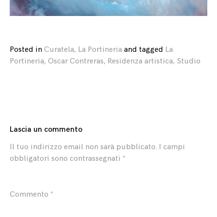
Posted in
Curatela
,
La Portineria
and
tagged
La
Portineria
,
Oscar Contreras
,
Residenza artistica
,
Studio
Lascia un commento
Il tuo indirizzo email non sarà pubblicato.
I campi
obbligatori sono contrassegnati
*
Commento
*