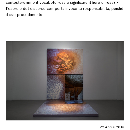
contesteremmo il vocabolo rosa a significare il fiore di rosa? –
l’esordio del discorso comporta invece la responsabilità, poiché
il suo procedimento
22 Aprile 2016