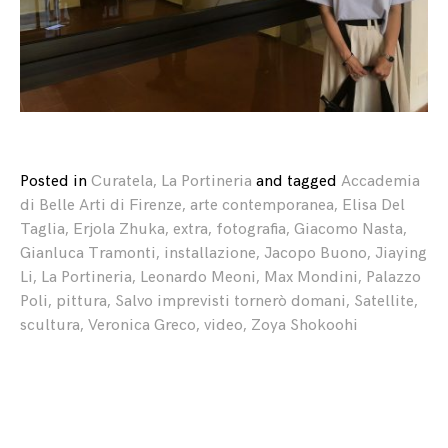
Posted in
Curatela
,
La Portineria
and
tagged
Accademia
di Belle Arti di Firenze
,
arte contemporanea
,
Elisa Del
Taglia
,
Erjola Zhuka
,
extra
,
fotografia
,
Giacomo Nasta
,
Gianluca Tramonti
,
installazione
,
Jacopo Buono
,
Jiaying
Li
,
La Portineria
,
Leonardo Meoni
,
Max Mondini
,
Palazzo
Poli
,
pittura
,
Salvo imprevisti tornerò domani
,
Satellite
,
scultura
,
Veronica Greco
,
video
,
Zoya Shokoohi