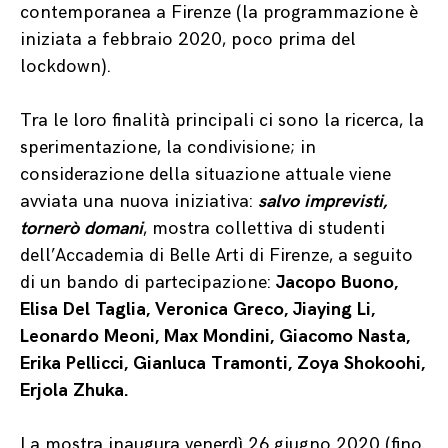
contemporanea a Firenze (la programmazione è
iniziata a febbraio 2020, poco prima del
lockdown).
Tra le loro finalità principali ci sono la ricerca, la
sperimentazione, la condivisione; in
considerazione della situazione attuale viene
avviata una nuova iniziativa:
salvo imprevisti,
tornerò domani
, mostra collettiva di studenti
dell’Accademia di Belle Arti di Firenze, a seguito
di un bando di partecipazione:
Jacopo Buono,
Elisa Del Taglia, Veronica Greco, Jiaying Li,
Leonardo Meoni, Max Mondini, Giacomo Nasta,
Erika Pellicci, Gianluca Tramonti, Zoya Shokoohi,
Erjola Zhuka.
La mostra inaugura venerdì 26 giugno 2020 (fino