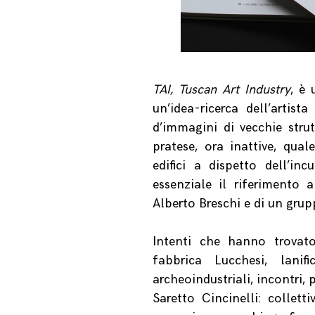
TAI, Tuscan Art Industry
, è 
un’idea-ricerca dell’artist
d’immagini di vecchie strutt
pratese, ora inattive, qua
edifici a dispetto dell’inc
essenziale il riferimento
Alberto Breschi e di un grupp
Intenti che hanno trovato
fabbrica Lucchesi, lanifi
archeoindustriali, incontri,
Saretto Cincinelli: collett