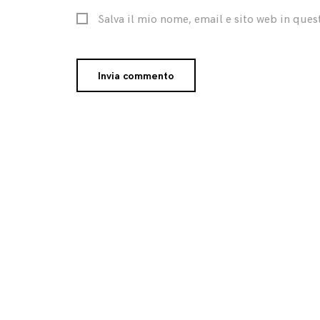
Salva il mio nome, email e sito web in que