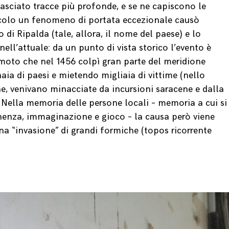
asciato tracce più profonde, e se ne capiscono le
ecolo un fenomeno di portata eccezionale causò
 di Ripalda (tale, allora, il nome del paese) e lo
ell’attuale: da un punto di vista storico l’evento è
emoto che nel 1456 colpì gran parte del meridione
aia di paesi e mietendo migliaia di vittime (nello
ne, venivano minacciate da incursioni saracene e dalla
 Nella memoria delle persone locali – memoria a cui si
nenza, immaginazione e gioco – la causa però viene
na “invasione” di grandi formiche (topos ricorrente