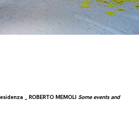
n residenza _ ROBERTO MEMOLI
Some events and