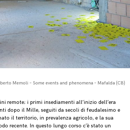
Roberto Memoli – Some events and phenomena – Mafalda (CB)
ni remote; i primi insediamenti all’inizio dell’era
ti dopo il Mille, seguiti da secoli di feudalesimo e
o il territorio, in prevalenza agricolo, e la sua
iodo recente. In questo lungo corso c’è stato un