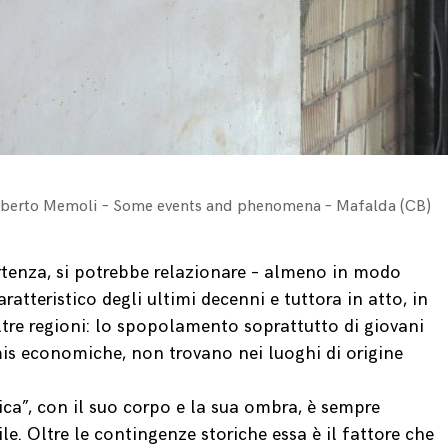
Roberto Memoli – Some events and phenomena – Mafalda (CB)
artenza, si potrebbe relazionare – almeno in modo
atteristico degli ultimi decenni e tuttora in atto, in
altre regioni: lo spopolamento soprattutto di giovani
imis economiche, non trovano nei luoghi di origine
ca”, con il suo corpo e la sua ombra, è sempre
e. Oltre le contingenze storiche essa è il fattore che