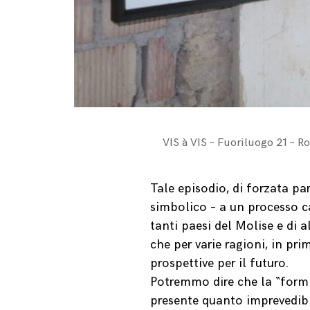
VIS à VIS – Fuoriluogo 21 – 
Tale episodio, di forzata p
simbolico – a un processo car
tanti paesi del Molise e di 
che per varie ragioni, in pr
prospettive per il futuro.
Potremmo dire che la “formi
presente quanto imprevedibil