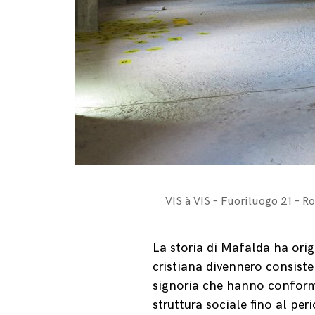
VIS à VIS – Fuoriluogo 21 – 
La storia di Mafalda ha origi
cristiana divennero consisten
signoria che hanno conformat
struttura sociale fino al per