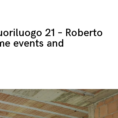
uoriluogo 21 – Roberto
me events and