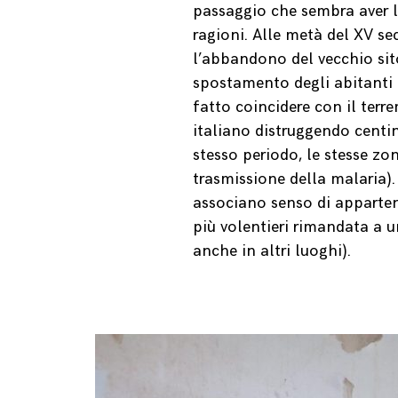
passaggio che sembra aver l
ragioni. Alle metà del XV s
l’abbandono del vecchio sito
spostamento degli abitanti n
fatto coincidere con il terr
italiano distruggendo centin
stesso periodo, le stesse zo
trasmissione della malaria).
associano senso di apparte
più volentieri rimandata a u
anche in altri luoghi).