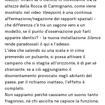
altezze della Rocca di Carmignano, come viene
mostrato nel video
Viewpoint
, è una continua
affermazione/negazione dei rapporti spaziali –
che differenza c’è tra un vagone vero e un
modello, se il punto d’osservazione può farli
apparire identici? – la nuova installazione
Silence
rende paradossali il qui e l’adesso.
L’idea che salendo su una scala e in cima
premendo un pulsante, si possa attivare il
campano che si staglia all’orizzonte, è di per sé
straniante; se a ciò aggiungiamo il
disorientamento provocato negli abitanti del
paese, per il richiamo inatteso, l’effetto è
completo.
Non sappiamo perché causiamo un suono tanto
fragoroso, né chi ascolta ne capisce la funzione,