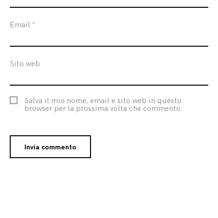
Email
*
Sito web
Salva il mio nome, email e sito web in questo
browser per la prossima volta che commento.