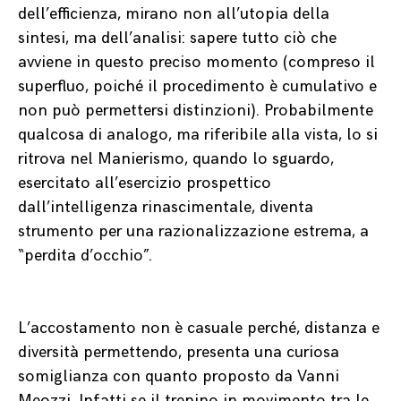
dell’efficienza, mirano non all’utopia della
sintesi, ma dell’analisi: sapere tutto ciò che
avviene in questo preciso momento (compreso il
superfluo, poiché il procedimento è cumulativo e
non può permettersi distinzioni). Probabilmente
qualcosa di analogo, ma riferibile alla vista, lo si
ritrova nel Manierismo, quando lo sguardo,
esercitato all’esercizio prospettico
dall’intelligenza rinascimentale, diventa
strumento per una razionalizzazione estrema, a
“perdita d’occhio”.
L’accostamento non è casuale perché, distanza e
diversità permettendo, presenta una curiosa
somiglianza con quanto proposto da Vanni
Meozzi. Infatti se il trenino in movimento tra le