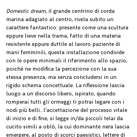
Domestic dream
, il grande centrino di corda
marina adagiato al centro, rivela subito un
carattere fantastico: presente come una scultura
eppure lieve nella trama, fatto di una materia
resistente eppure duttile al lavoro paziente di
mani femminili, questa installazione condivide
con le opere minimali il riferimento allo spazio,
poiché ne modifica la percezione con la sua
stessa presenza, ma senza concludersi in un
rigido schema concettuale. La riflessione lascia
luogo a un discorso libero, ispirato, quando
romperai tutti gli ormeggi ti potrai legare con i
nodi più belli…l’accettazione del processo vitale
di inizio e di fine, si legge in/da piccoli telai da
cucito simili a oblò, la cui dominante nera lascia
emergere, al posto di scorci paesistici, lettere di