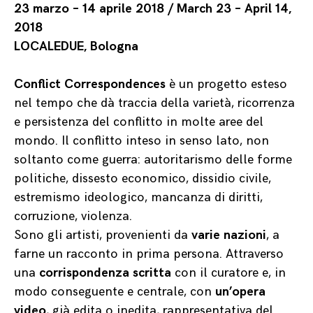
23 marzo – 14 aprile 2018 / March 23 – April 14,
2018
LOCALEDUE, Bologna
Conflict Correspondences
è un progetto esteso
nel tempo che dà traccia della varietà, ricorrenza
e persistenza del conflitto in molte aree del
mondo. Il conflitto inteso in senso lato, non
soltanto come guerra: autoritarismo delle forme
politiche, dissesto economico, dissidio civile,
estremismo ideologico, mancanza di diritti,
corruzione, violenza.
Sono gli artisti, provenienti da
varie nazioni
, a
farne un racconto in prima persona. Attraverso
una
corrispondenza scritta
con il curatore e, in
modo conseguente e centrale, con
un’opera
video
, già edita o inedita, rappresentativa del