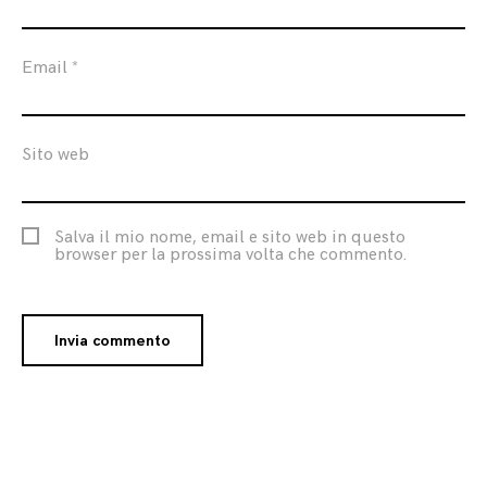
Email
*
Sito web
Salva il mio nome, email e sito web in questo
browser per la prossima volta che commento.