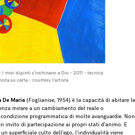
 I miei dipinti s’inchinano a Dio – 2011 – tecnica
ista su carta – courtesy l’artista
a De Maria
(Foglianise, 1954) è la capacità di abitare le
 senza mirare a un cambiamento del reale o
e, condizione programmatica di molte avanguardie. Non
n invito di partecipazione ai propri stati d’animo. E
 un superficiale culto dell’ego, l’individualità viene