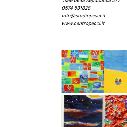
Viale della Repubblica 277
0574 531828
info@studiopesci.it
www.centropecci.it