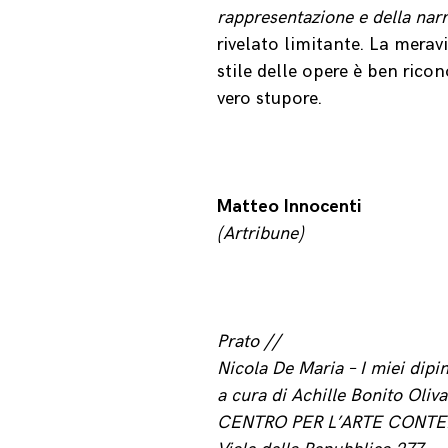
rappresentazione e della narr
rivelato limitante. La merav
stile delle opere è ben ricon
vero stupore.
Matteo Innocenti
(Artribune)
Prato //
Nicola De Maria – I miei dipin
a cura di Achille Bonito Oliv
CENTRO PER L’ARTE CONTE