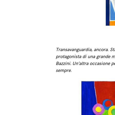
Transavanguardia, ancora. Sta
protagonista di una grande mo
Bazzini. Un’altra occasione p
sempre.