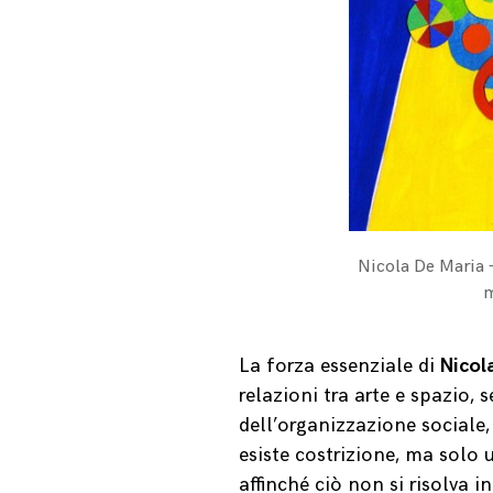
Nicola De Maria –
m
La forza essenziale di
Nicol
relazioni tra arte e spazio,
dell’organizzazione social
esiste costrizione, ma solo u
affinché ciò non si risolva in