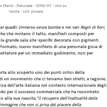
e Maria – Naturaaa – 2006-07 – olio su
tavola – coll. privata
ei quadri
Universo senza bombe
e nei vari
Regni di fiori
,
he che invitano il tatto, manifesti composti per
i la grande sala site-specific decorata con pigmenti
e formato, nuovo manifesto di una personale gioia di
 spettatore per un immediato godimento, non per
a allo scoperto uno dei punti critici della
di un movimento che ci teniamo ben stretti, a ragione,
nza dell’arte italiana nel contesto internazionale degli
odo per il successo commerciale che ha riscontrato.
o alla sua nascita,
“il recupero dell’inattualità della
n’immagine che non si priva del piacere della