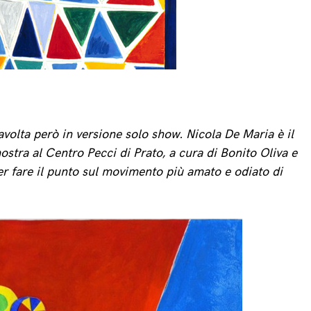
volta però in versione solo show. Nicola De Maria è il
stra al Centro Pecci di Prato, a cura di Bonito Oliva e
er fare il punto sul movimento più amato e odiato di