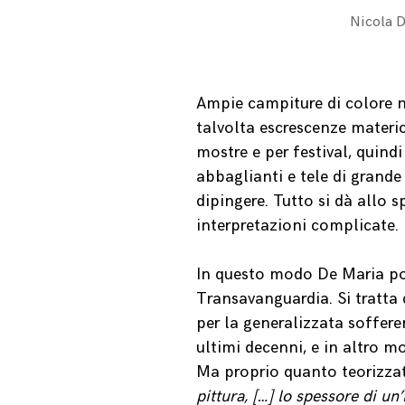
Nicola D
Ampie campiture di colore n
talvolta escrescenze materic
mostre e per festival, quind
abbaglianti e tele di grand
dipingere. Tutto si dà allo
interpretazioni complicate.
In questo modo De Maria port
Transavanguardia. Si tratta 
per la generalizzata soffere
ultimi decenni, e in altro m
Ma proprio quanto teorizzat
pittura, […] lo spessore di u