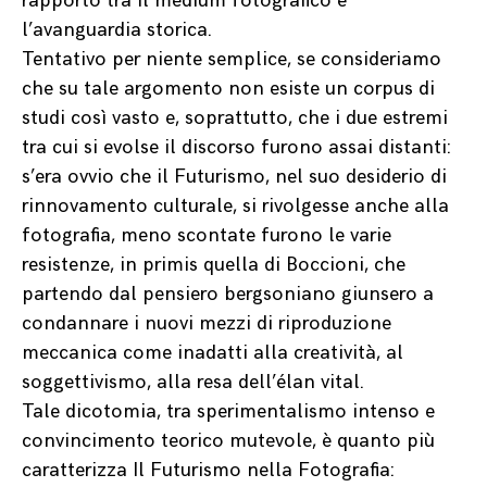
rapporto tra il medium fotografico e
l’avanguardia storica.
Tentativo per niente semplice, se consideriamo
che su tale argomento non esiste un corpus di
studi così vasto e, soprattutto, che i due estremi
tra cui si evolse il discorso furono assai distanti:
s’era ovvio che il Futurismo, nel suo desiderio di
rinnovamento culturale, si rivolgesse anche alla
fotografia, meno scontate furono le varie
resistenze, in primis quella di Boccioni, che
partendo dal pensiero bergsoniano giunsero a
condannare i nuovi mezzi di riproduzione
meccanica come inadatti alla creatività, al
soggettivismo, alla resa dell’élan vital.
Tale dicotomia, tra sperimentalismo intenso e
convincimento teorico mutevole, è quanto più
caratterizza Il Futurismo nella Fotografia: