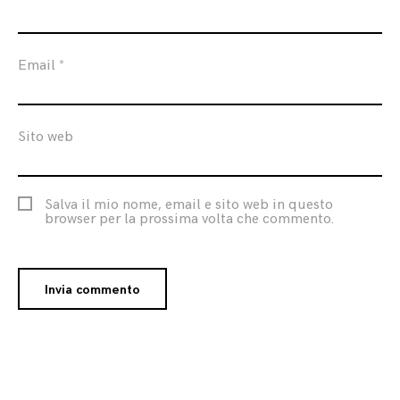
Email
*
Sito web
Salva il mio nome, email e sito web in questo
browser per la prossima volta che commento.