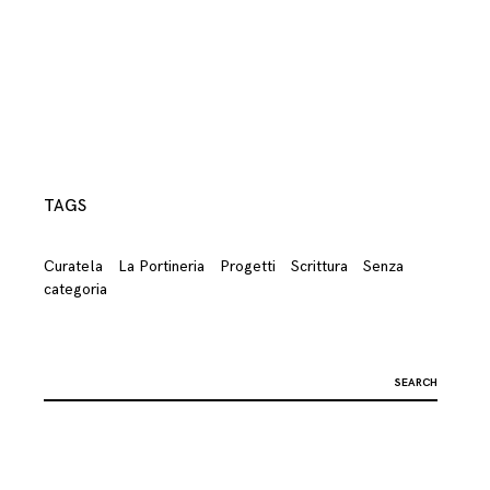
TAGS
Curatela
La Portineria
Progetti
Scrittura
Senza
categoria
Search
for: