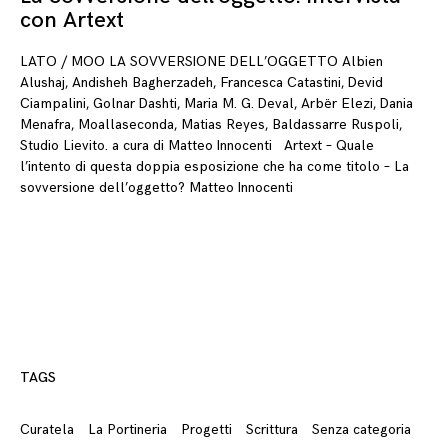
con Artext
LATO / MOO LA SOVVERSIONE DELL’OGGETTO Albien
Alushaj, Andisheh Bagherzadeh, Francesca Catastini, Devid
Ciampalini, Golnar Dashti, Maria M. G. Deval, Arbër Elezi, Dania
Menafra, Moallaseconda, Matias Reyes, Baldassarre Ruspoli,
Studio Lievito. a cura di Matteo Innocenti Artext – Quale
l’intento di questa doppia esposizione che ha come titolo – La
sovversione dell’oggetto? Matteo Innocenti
TAGS
Curatela
La Portineria
Progetti
Scrittura
Senza categoria