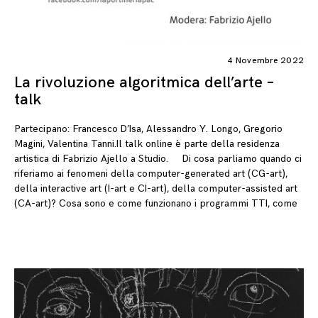
4 Novembre 2022
La rivoluzione algoritmica dell’arte –
talk
Partecipano: Francesco D’Isa, Alessandro Y. Longo, Gregorio
Magini, Valentina Tanni.Il talk online è parte della residenza
artistica di Fabrizio Ajello a Studio. Di cosa parliamo quando ci
riferiamo ai fenomeni della computer-generated art (CG-art),
della interactive art (I-art e CI-art), della computer-assisted art
(CA-art)? Cosa sono e come funzionano i programmi TTI, come