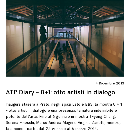
4 Dicembre 2013
ATP Diary – 8+1: otto artisti in dialogo
Inaugura stasera a Prato, negli spazi Lato e BBS, la mostra 8 + 1
– otto artisti in dialogo e una presenza: la natura indefinibile e
potente dell’arte. Fino al 6 gennaio in mostra T-yong Chung,
Serena Fineschi, Marco Andrea Magni e Virginia Zanetti, mentre,
la seconda parte, dal 22 gennaio al 6 marzo 2014,