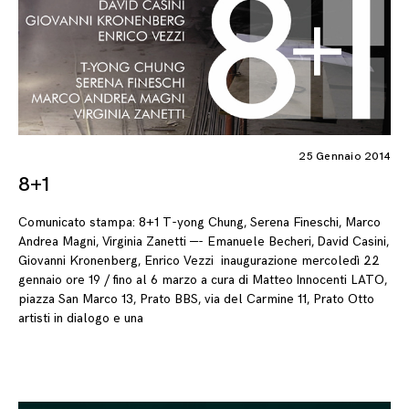
25 Gennaio 2014
8+1
Comunicato stampa: 8+1 T-yong Chung, Serena Fineschi, Marco
Andrea Magni, Virginia Zanetti —- Emanuele Becheri, David Casini,
Giovanni Kronenberg, Enrico Vezzi inaugurazione mercoledì 22
gennaio ore 19 / fino al 6 marzo a cura di Matteo Innocenti LATO,
piazza San Marco 13, Prato BBS, via del Carmine 11, Prato Otto
artisti in dialogo e una